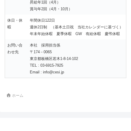
昇給年1回（4月）
賞与年2回（4月・10月）
休日・休
年間休日122日
暇
週休2日制 （基本土日祝 当社カレンダーに基づく）
年末年始休暇 夏季休暇 GW 有給休暇 慶弔休暇
お問い合
本社 採用担当係
わせ先
〒174－0065
東京都板橋区若木1-8-14-102
TEL : 03-6915-7925
Email : info@cesi.jp
ホーム