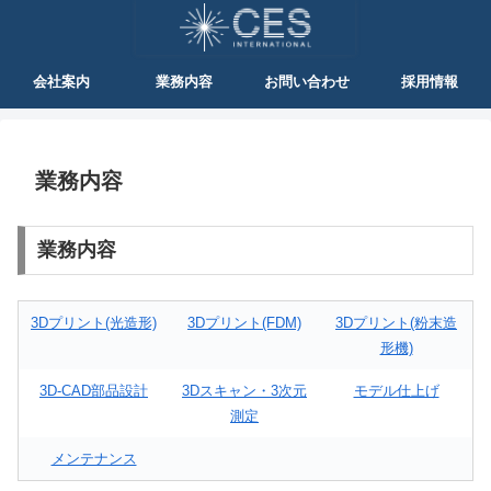
会社案内
業務内容
お問い合わせ
採用情報
業務内容
業務内容
3Dプリント(光造形)
3Dプリント(FDM)
3Dプリント(粉末造
形機)
3D-CAD部品設計
3Dスキャン・3次元
モデル仕上げ
測定
メンテナンス